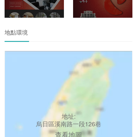
地點環境
地址:
烏日區溪南路一段126巷
查看地圖