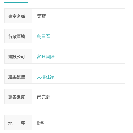
天藍
建案名稱
烏日區
行政區域
富旺國際
建設公司
大樓住家
建案類型
已完銷
建案進度
0坪
地 坪