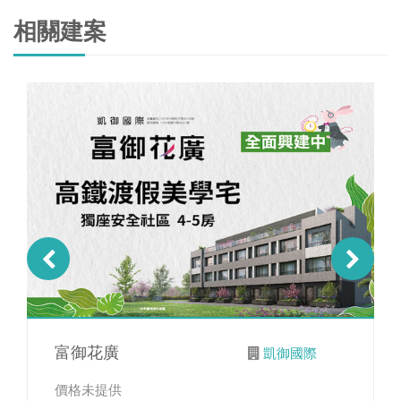
相關建案
富御花廣
凱御國際
價格未提供