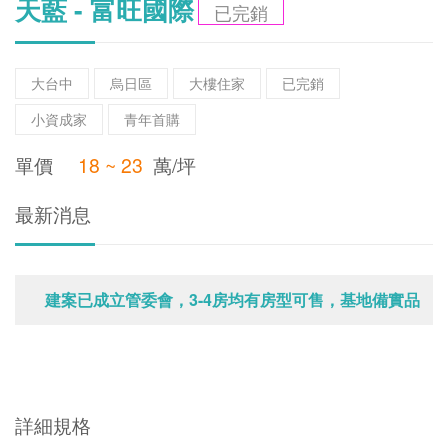
天藍 - 富旺國際
已完銷
大台中
烏日區
大樓住家
已完銷
小資成家
青年首購
單價
18 ~ 23
萬/坪
最新消息
建案已成立管委會，3-4房均有房型可售，基地備實品
屋參觀。
2019/05/22
詳細規格