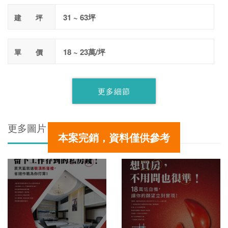
31 ~ 63坪
建 坪
18 ~ 23萬/坪
單 價
更多細節
更多圖片
本案完銷，資料僅供參考