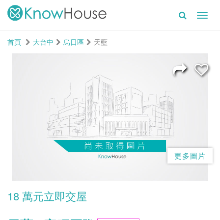
Toggl
navig
首頁
大台中
烏日區
天藍
更多圖片
18 萬元立即交屋