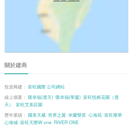
關於建商
投資興建：
富旺國際
公司網站
線上個案：
匯幸福(透天)
匯幸福(華廈)
富旺悦榕花園（透
天）
富旺艾美莊園
歷年業績：
國美天藏
世界之翼
米蘭雙星
心海苑
富旺雍華
心海城
富旺天際W one
RIVER ONE