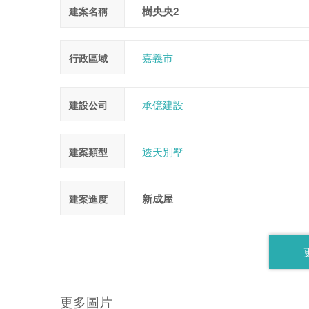
樹央央2
建案名稱
嘉義市
行政區域
承億建設
建設公司
透天別墅
建案類型
新成屋
建案進度
更多圖片