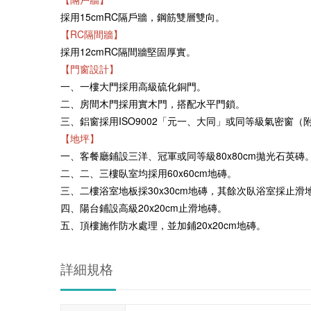
採用15cmRC隔戶牆，鋼筋雙層雙向。
【RC隔間牆】
採用12cmRC隔間牆堅固厚實。
【門窗設計】
一、一樓大門採用高級硫化銅門。
二、房間木門採用實木門，搭配水平門鎖。
三、鋁窗採用ISO9002「元一、大同」或同等級氣密窗（
【地坪】
一、客餐廳鋪設三洋、冠軍或同等級80x80cm拋光石英磚
二、二、三樓臥室均採用60x60cm地磚。
三、二樓浴室地板採30x30cm地磚，其餘次臥浴室採止滑
四、陽台鋪設高級20x20cm止滑地磚。
五、頂樓施作防水處理，並加鋪20x20cm地磚。
詳細規格