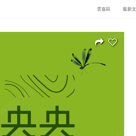
雲嘉區
最新