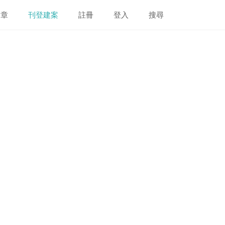
文章
刊登建案
註冊
登入
搜尋