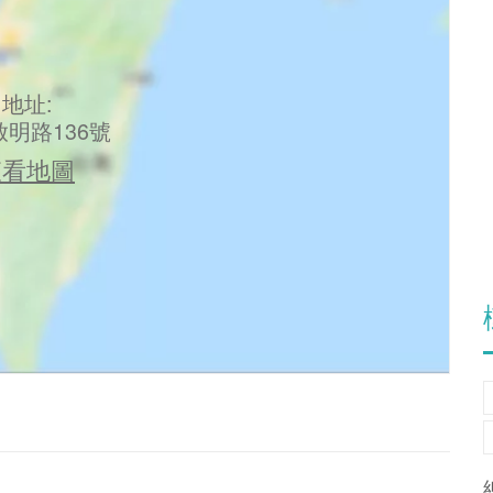
地址:
明路136號
查看地圖