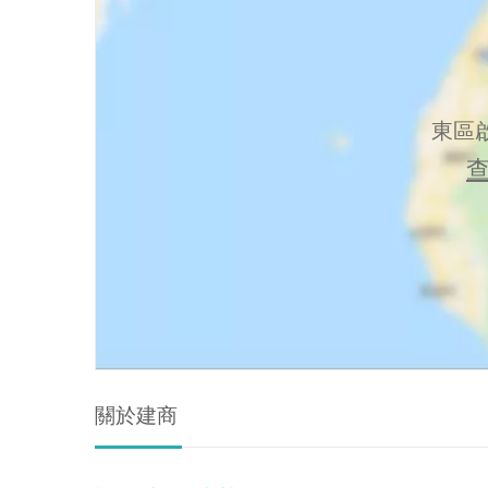
東區啟
關於建商