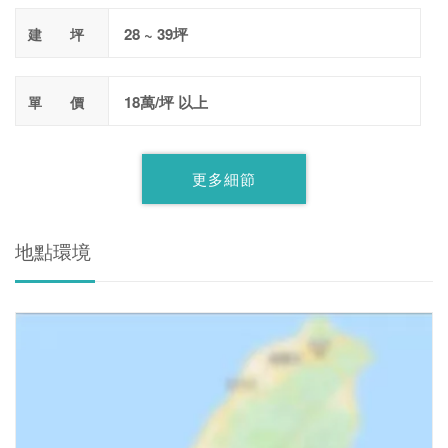
28 ~ 39坪
建 坪
18萬/坪 以上
單 價
更多細節
地點環境