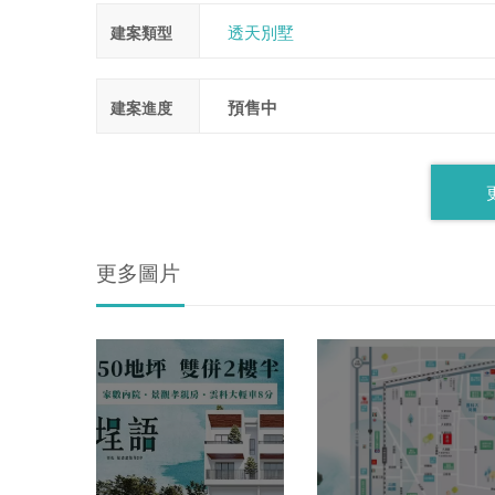
透天別墅
建案類型
預售中
建案進度
更多圖片