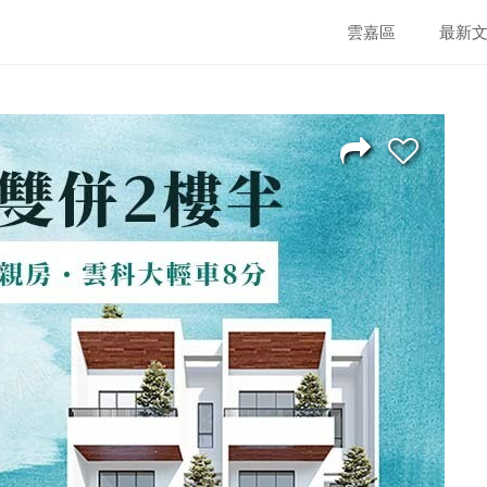
雲嘉區
最新