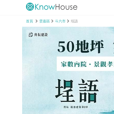
首頁
雲嘉區
斗六市
埕語