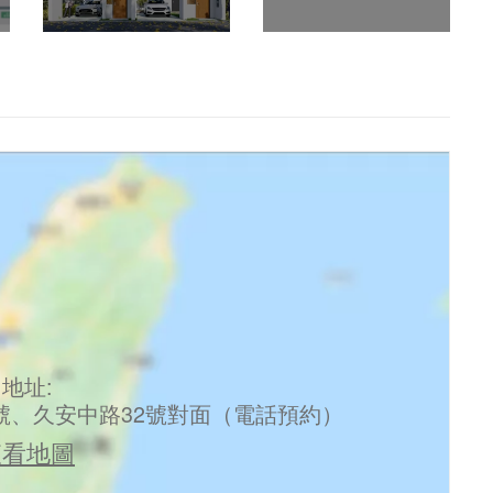
地址:
號、久安中路32號對面（電話預約）
查看地圖