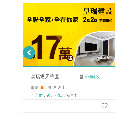
皇瑞透天華廈
皇瑞建設
總價
888
萬/戶 以上
斗六市
．
透天別墅
．預售中