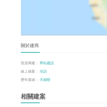
關於建商
投資興建：
齊耘建設
線上個案：
埕語
歷年業績：
天砌晴
相關建案