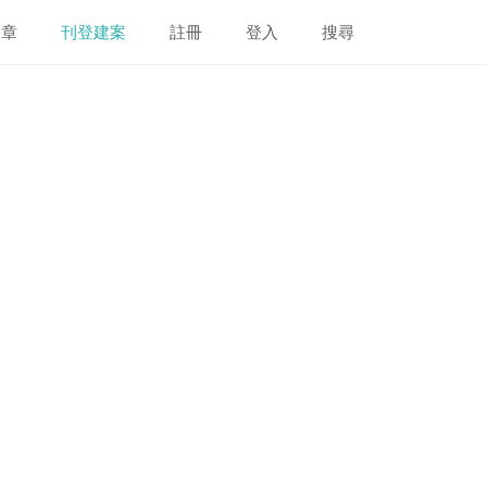
文章
刊登建案
註冊
登入
搜尋