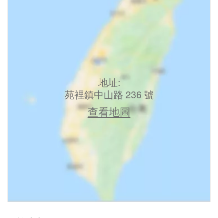
地址:
苑裡鎮中山路 236 號
查看地圖