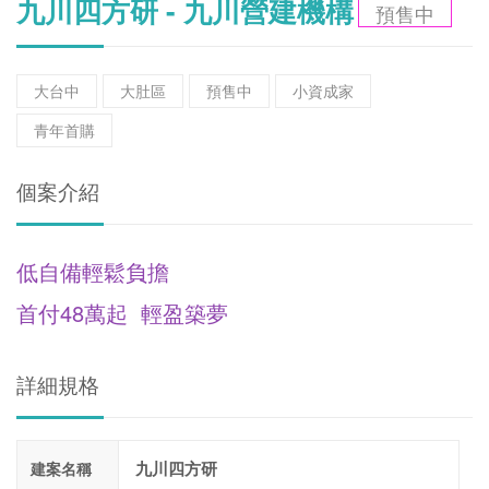
九川四方研 - 九川營建機構
預售中
大台中
大肚區
預售中
小資成家
青年首購
個案介紹
低自備輕鬆負擔
首付48萬起 輕盈築夢
詳細規格
九川四方研
建案名稱