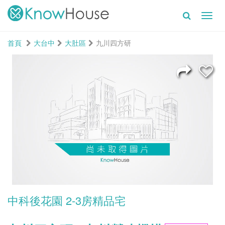
Toggl
navig
首頁
大台中
大肚區
九川四方研
中科後花園 2-3房精品宅