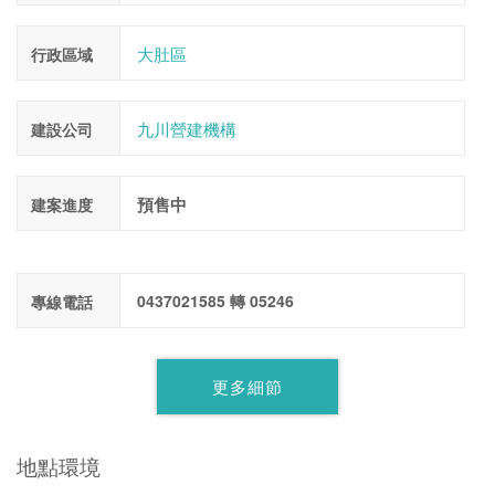
大肚區
行政區域
九川營建機構
建設公司
預售中
建案進度
0437021585 轉 05246
專線電話
更多細節
地點環境