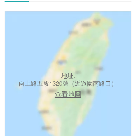
地址:
向上路五段1320號（近遊園南路口）
查看地圖