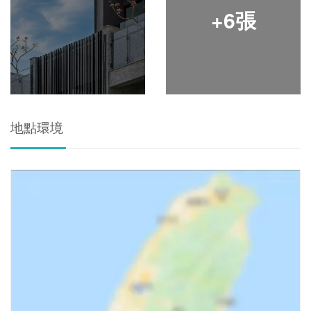
+6張
地點環境