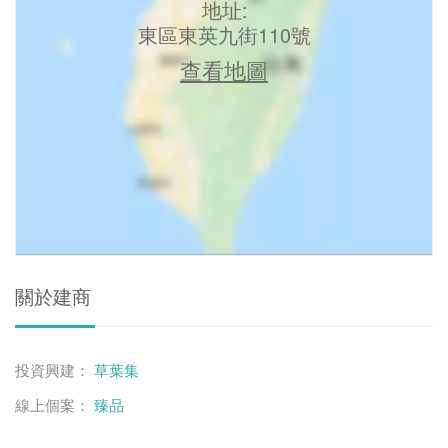
地址:
東區東英九街110號
查看地圖
關於建商
投資興建：
草葉集
線上個案：
臻品