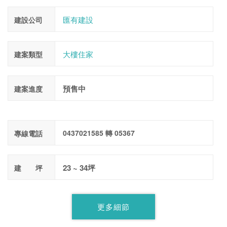
匯有建設
建設公司
大樓住家
建案類型
預售中
建案進度
0437021585 轉 05367
專線電話
23 ~ 34坪
建 坪
更多細節