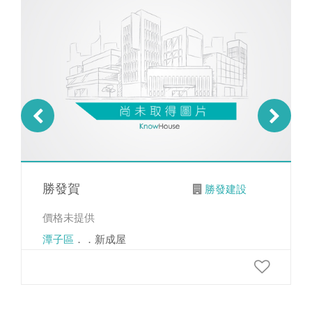
勝發賀
勝發建設
價格未提供
潭子區
．．新成屋