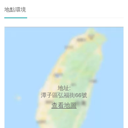
地點環境
地址:
潭子區弘福街66號
查看地圖