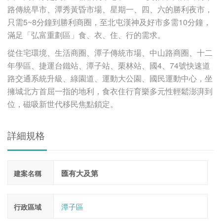
路傳統早市、潭秀黃昏市場、星期一、四、六的勝利夜市，
只需5~8分鐘到勝利商圈，至北屯漢神及好市多需10分鐘，
滿足「弘富重劃區」食、衣、住、行的需求。
從住宅環境、生活商圈、潭子傳統市場、中山路商圈、十二
年學區、捷運台鐵站、潭子站、栗林站、國4、74號快速道
路交通系統升級、綠園道、運動大公園、國民運動中心，坐
擁城北方首屈一指的地利，食衣住行育樂多元性輕鬆澎湃到
位，磁吸新世代移民焦點鎖定。
詳細規格
匯有大及第
建案名稱
潭子區
行政區域