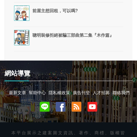
前屋主想回租，可以嗎?
聰明裝修拒絕被騙三部曲第二集『木作篇』
網站導覽
最新文章
幫助中心
隱私權政策
廣告刊登
人才招募
聯絡我們
本平台展示之建案圖文資訊、著作、商標、版權皆