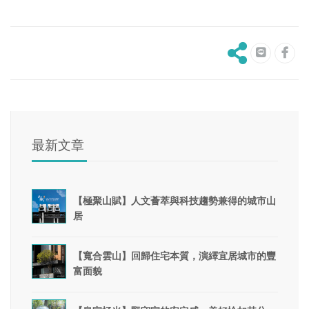
最新文章
【極聚山賦】人文薈萃與科技趨勢兼得的城市山
居
【寬合雲山】回歸住宅本質，演繹宜居城市的豐
富面貌