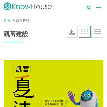
Toggl
navig
首頁
凱富建設
凱富建設