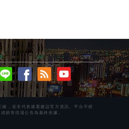
正確，並非代表建案建設官方資訊。平台不經
方或銷售現場公告為最終依據。