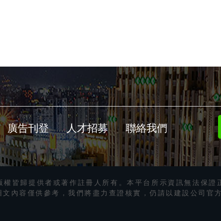
廣告刊登
人才招募
聯絡我們
版權皆歸提供者或著作註冊人所有。本平台所示資訊無法保證
圖文內容僅供參考，我們將盡力查證核實，仍請以建設公司官