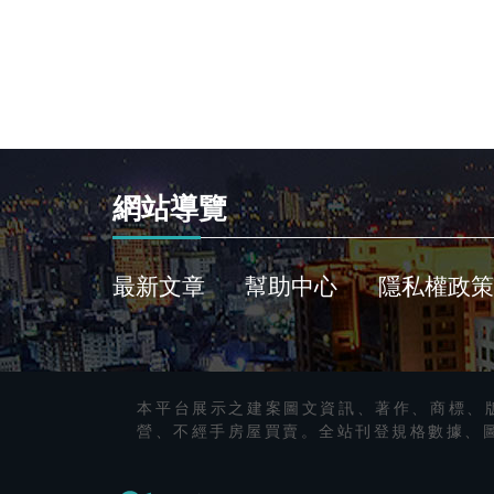
網站導覽
最新文章
幫助中心
隱私權政策
本平台展示之建案圖文資訊、著作、商標、
營、不經手房屋買賣。全站刊登規格數據、