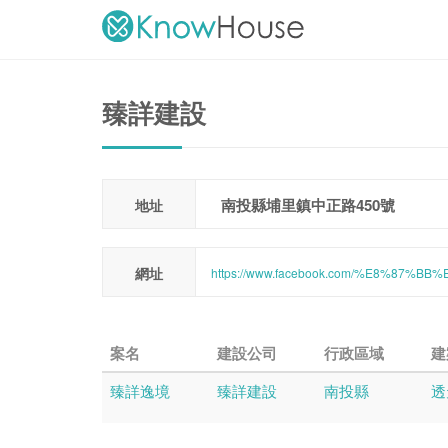
臻詳建設
南投縣埔里鎮中正路450號
地址
網址
https://www.facebook.com/%E8%87%
案名
建設公司
行政區域
建
臻詳逸境
臻詳建設
南投縣
透