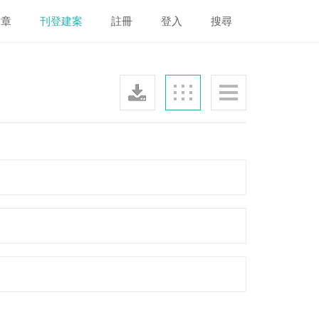
文章
刊登建案
註冊
登入
搜尋