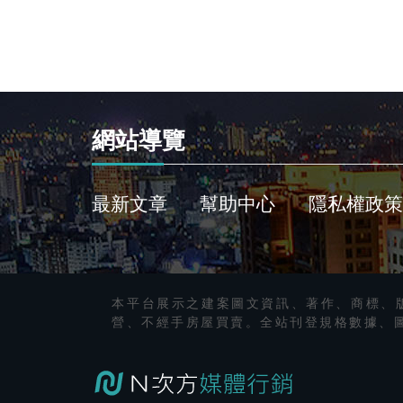
網站導覽
最新文章
幫助中心
隱私權政策
本平台展示之建案圖文資訊、著作、商標、
營、不經手房屋買賣。全站刊登規格數據、