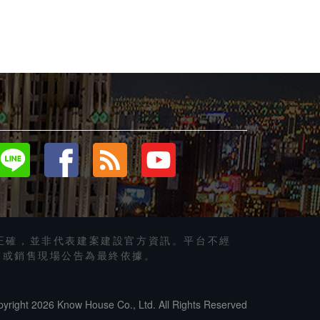
正確，並非代表建案建設官方資訊。平台不經
方或銷售現場公告為最終依據。
yright 2026 Know House Co., Ltd. All Rights Reserved