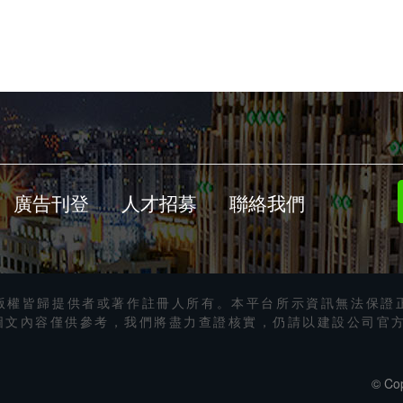
廣告刊登
人才招募
聯絡我們
版權皆歸提供者或著作註冊人所有。本平台所示資訊無法保證
圖文內容僅供參考，我們將盡力查證核實，仍請以建設公司官
© Cop