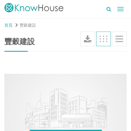
Toggl
navig
首頁
豐穀建設
豐穀建設