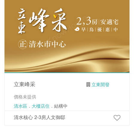
立東峰采
立東開發
價格未提供
清水區
．
大樓店住
．結構中
清水核心 2-3房人文御邸