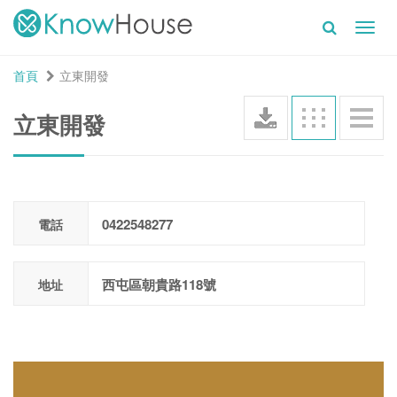
Toggl
navig
首頁
立東開發
立東開發
0422548277
電話
西屯區朝貴路118號
地址