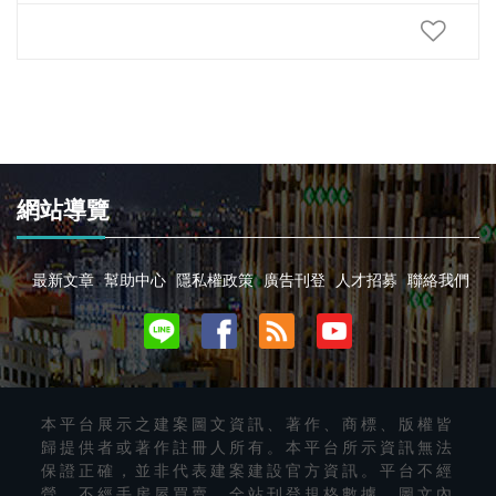
網站導覽
最新文章
幫助中心
隱私權政策
廣告刊登
人才招募
聯絡我們
本平台展示之建案圖文資訊、著作、商標、版權皆
歸提供者或著作註冊人所有。本平台所示資訊無法
保證正確，並非代表建案建設官方資訊。平台不經
營、不經手房屋買賣。全站刊登規格數據、圖文內