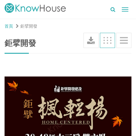
Toggl
navig
首頁
鉅擘開發
鉅擘開發