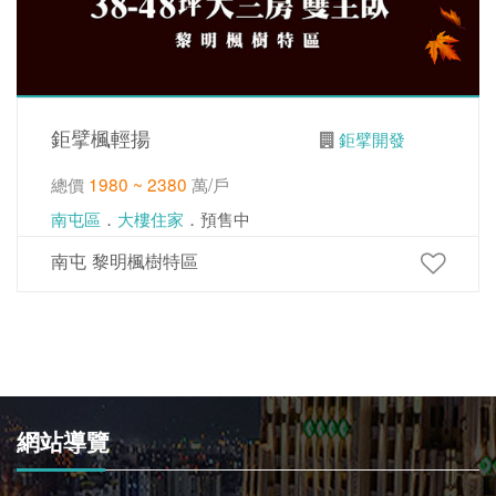
鉅擘楓輕揚
鉅擘開發
總價
1980 ~ 2380
萬/戶
南屯區
．
大樓住家
．預售中
南屯 黎明楓樹特區
網站導覽