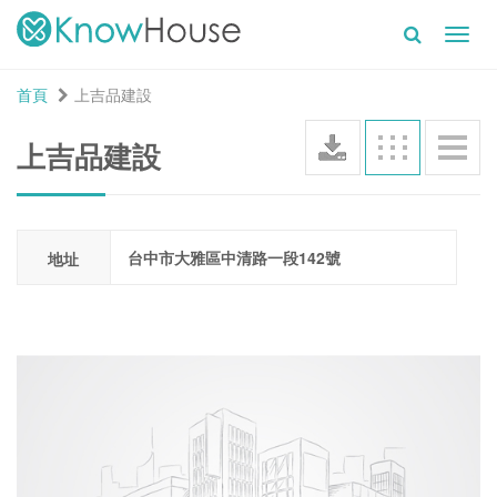
Toggl
navig
首頁
上吉品建設
上吉品建設
台中市大雅區中清路一段142號
地址