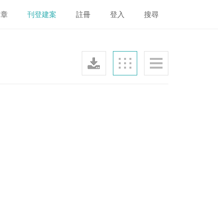
文章
刊登建案
註冊
登入
搜尋