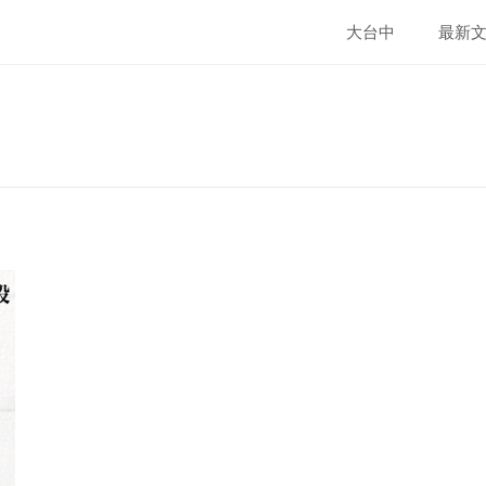
大台中
最新