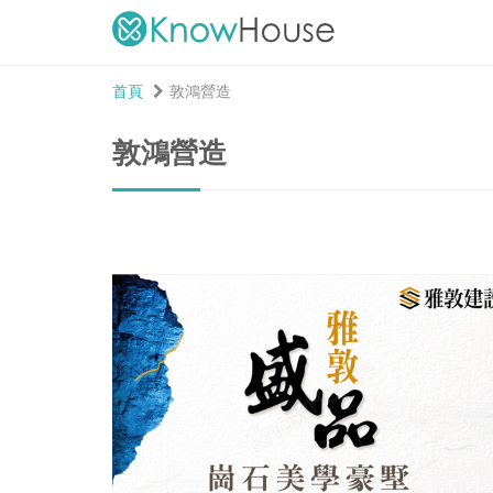
首頁
敦鴻營造
敦鴻營造