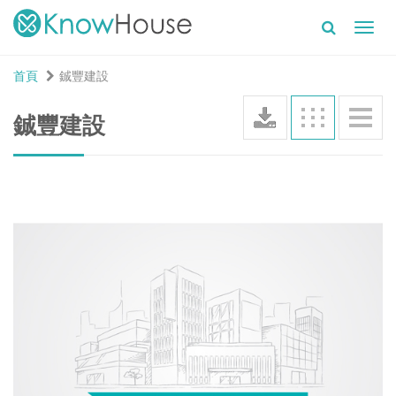
Toggl
navig
首頁
鋮豐建設
鋮豐建設