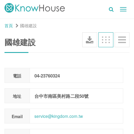
Toggl
navig
首頁
國雄建設
國雄建設
04-23760324
電話
台中市南區美村路二段50號
地址
service@kingdom.com.tw
Email