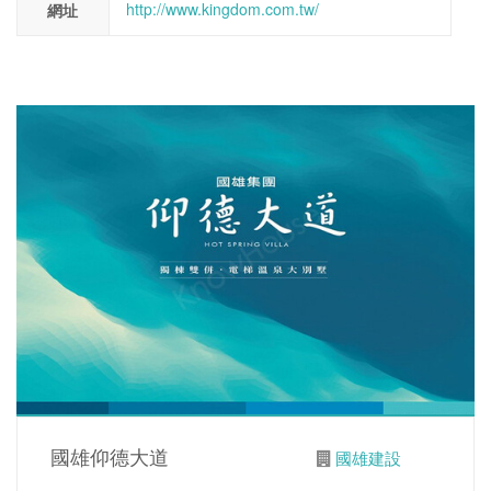
http://www.kingdom.com.tw/
網址
國雄仰德大道
國雄建設