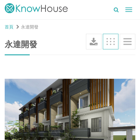
Toggl
navig
首頁
永達開發
永達開發