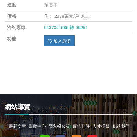
預售中
進度
住： 2388萬元/戶 以上
價格
0437021585 轉 05251
洽詢專線
功能
加入最愛
網站導覽
最新文章
幫助中心
隱私權政策
廣告刊登
人才招募
聯絡我們