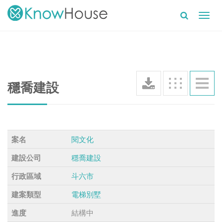
Toggl
navig
穩喬建設
閱文化
案名
穩喬建設
建設公司
斗六市
行政區域
電梯別墅
建案類型
結構中
進度