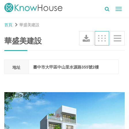
Toggl
navig
首頁
華盛美建設
華盛美建設
臺中市大甲區中山里水源路355號2樓
地址