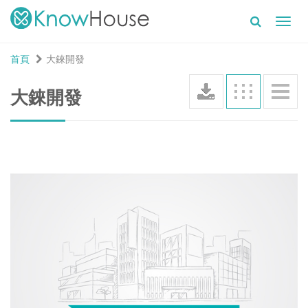
Toggl
navig
首頁
大錸開發
大錸開發