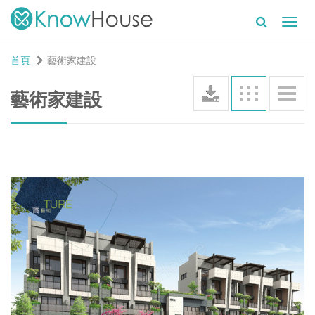
Toggl
navig
首頁
藝術家建設
藝術家建設