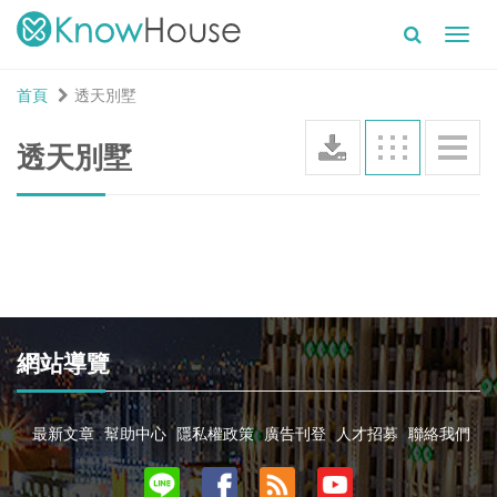
Toggl
navig
首頁
透天別墅
透天別墅
網站導覽
最新文章
幫助中心
隱私權政策
廣告刊登
人才招募
聯絡我們