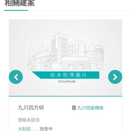
相關建案
九川四方研
九川營建機構
價格未提供
大肚區
．．預售中