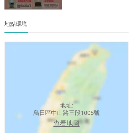
地點環境
地址:
烏日區中山路三段1005號
查看地圖