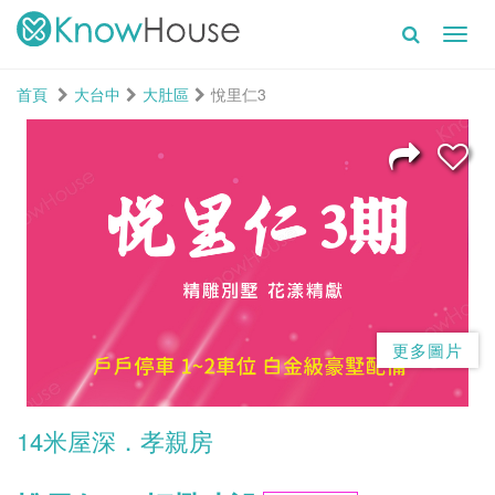
Toggl
navig
首頁
大台中
大肚區
悅里仁3
更多圖片
14米屋深．孝親房