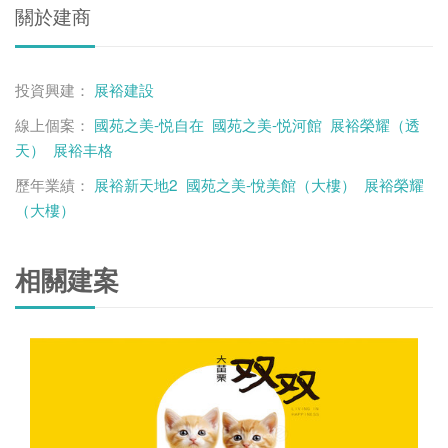
關於建商
投資興建：
展裕建設
線上個案：
國苑之美-悦自在
國苑之美-悦河館
展裕榮耀（透
天）
展裕丰格
歷年業績：
展裕新天地2
國苑之美-悅美館（大樓）
展裕榮耀
（大樓）
相關建案