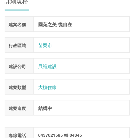
詳細規格
國苑之美-悦自在
建案名稱
苗栗市
行政區域
展裕建設
建設公司
大樓住家
建案類型
結構中
建案進度
0437021585 轉 04345
專線電話