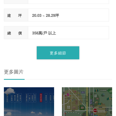
20.03 ~ 28.29坪
建 坪
358萬/戶 以上
總 價
更多細節
更多圖片