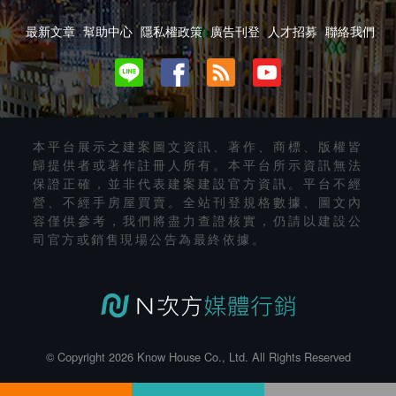
最新文章
幫助中心
隱私權政策
廣告刊登
人才招募
聯絡我們
本平台展示之建案圖文資訊、著作、商標、版權皆
歸提供者或著作註冊人所有。本平台所示資訊無法
保證正確，並非代表建案建設官方資訊。平台不經
營、不經手房屋買賣。全站刊登規格數據、圖文內
容僅供參考，我們將盡力查證核實，仍請以建設公
司官方或銷售現場公告為最終依據。
© Copyright 2026 Know House Co., Ltd. All Rights Reserved