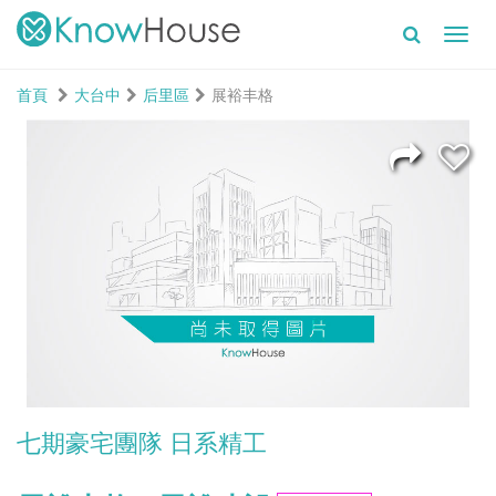
Toggl
navig
首頁
大台中
后里區
展裕丰格
七期豪宅團隊 日系精工