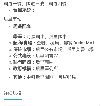
國道一號、國道三號、國道四號
台鐵系統：
后里車站
周邊配套
學區：
月眉國小、后里國中
超商
/
賣場：
全聯、楓康、麗寶
Outlet Mall
傳統市場：
后里公有市場、后里黃昏市場
公共建設：
后里圖書館
熱門商圈：
后里商圈
政府機構：
后里區公所
其他：
中科后里園區、月眉郵局
詳細規格