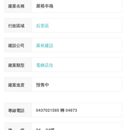
展裕丰格
建案名稱
后里區
行政區域
展裕建設
建設公司
電梯店住
建案類型
預售中
建案進度
0437021585 轉 04873
專線電話