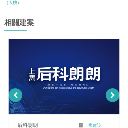
（大樓）
相關建案
后科朗朗
上寯建設