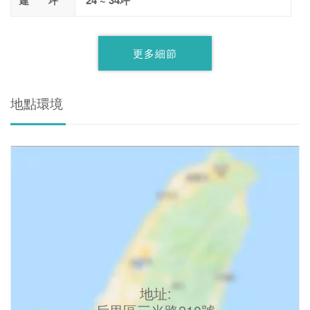
24 ~ 34坪
建 坪
更多細節
地點環境
地址: