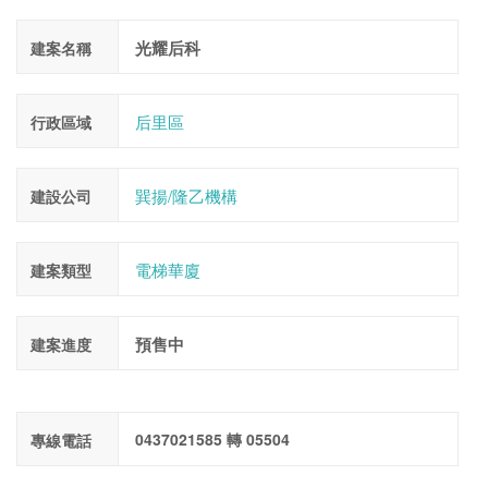
光耀后科
建案名稱
后里區
行政區域
巽揚/隆乙機構
建設公司
電梯華廈
建案類型
預售中
建案進度
0437021585 轉 05504
專線電話