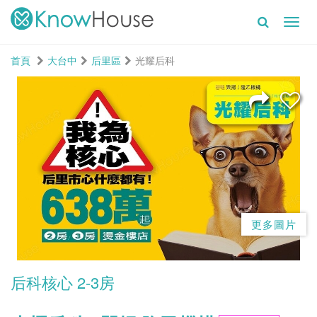
Toggl
navig
首頁
大台中
后里區
光耀后科
更多圖片
后科核心 2-3房