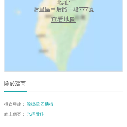
地址:
后里區甲后路一段777號
查看地圖
關於建商
投資興建：
巽揚/隆乙機構
線上個案：
光耀后科