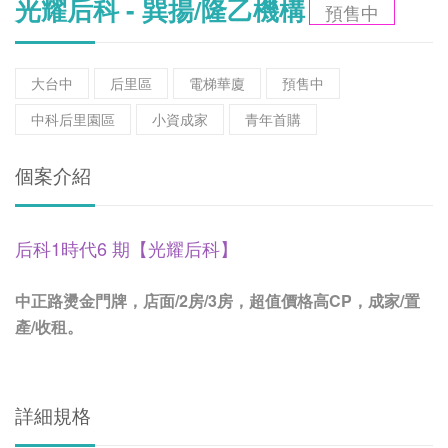
光耀后科 - 巽揚/隆乙機構
預售中
大台中
后里區
電梯華廈
預售中
中科后里園區
小資成家
青年首購
個案介紹
后科1時代6 期【光耀后科】
中正路燙金門牌，店面/2房/3房，超值價格高CP，成家/置
產/收租。
詳細規格