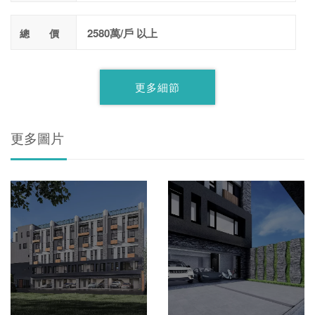
2580萬/戶 以上
總 價
更多細節
更多圖片