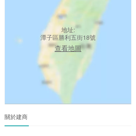
地址:
潭子區勝利五街18號
查看地圖
關於建商