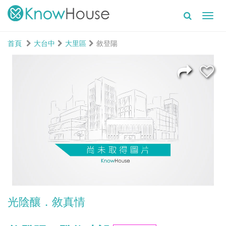
Toggl
navig
首頁
大台中
大里區
敘登陽
光陰釀．敘真情