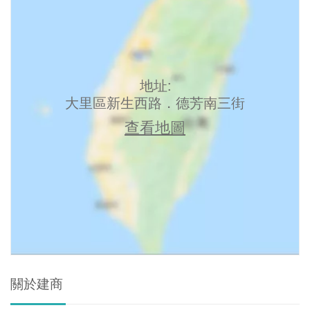
地址:
大里區新生西路．德芳南三街
查看地圖
關於建商