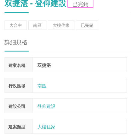
双捷湛 - 登仰建設
已完銷
大台中
南區
大樓住家
已完銷
詳細規格
双捷湛
建案名稱
南區
行政區域
登仰建設
建設公司
大樓住家
建案類型