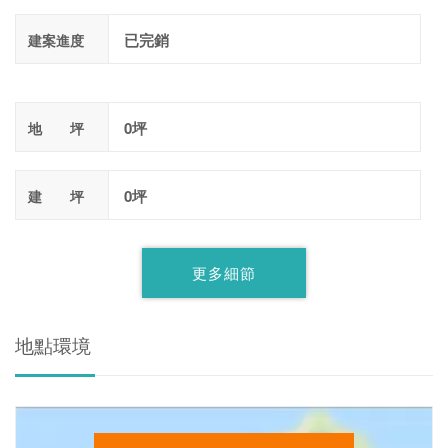
已完銷
建案進度
0坪
地 坪
0坪
建 坪
更多細節
地點環境