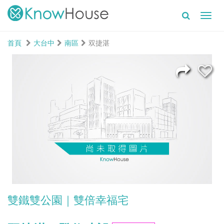
Toggl
navig
首頁
大台中
南區
双捷湛
雙鐵雙公園｜雙倍幸福宅