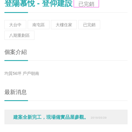
登陽慕悅 - 登仰建設
已完銷
大台中
南屯區
大樓住家
已完銷
八期重劃區
個案介紹
均質56坪 戶戶朝南
最新消息
建案全新完工，現場備實品屋參觀。
2019/05/29