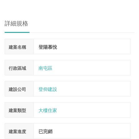
詳細規格
登陽慕悅
建案名稱
南屯區
行政區域
登仰建設
建設公司
大樓住家
建案類型
已完銷
建案進度