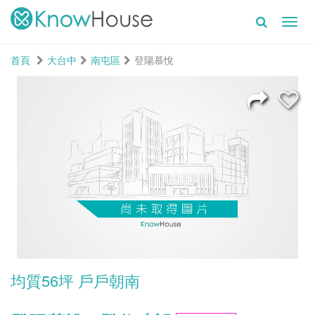
Toggl
navig
首頁
大台中
南屯區
登陽慕悅
均質56坪 戶戶朝南