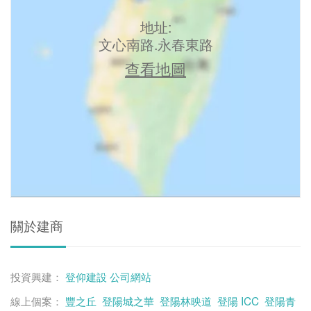
地址:
文心南路.永春東路
查看地圖
關於建商
投資興建：
登仰建設
公司網站
線上個案：
豐之丘
登陽城之華
登陽林映道
登陽 ICC
登陽青