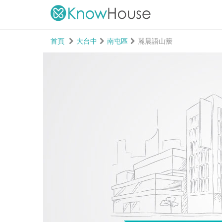
首頁
大台中
南屯區
麗晨語山簷