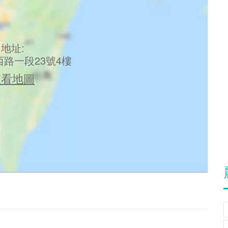
地址:
路一段23號4樓
查看地圖