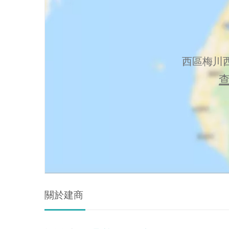
西區梅川西
關於建商