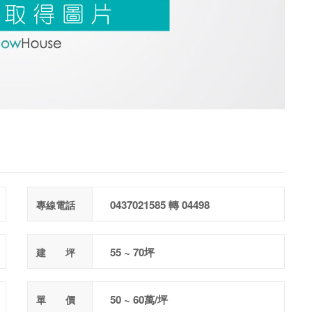
0437021585 轉 04498
專線電話
55 ~ 70坪
建 坪
50 ~ 60萬/坪
單 價