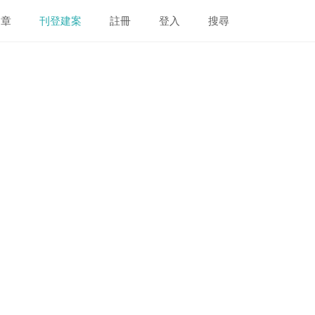
文章
刊登建案
註冊
登入
搜尋