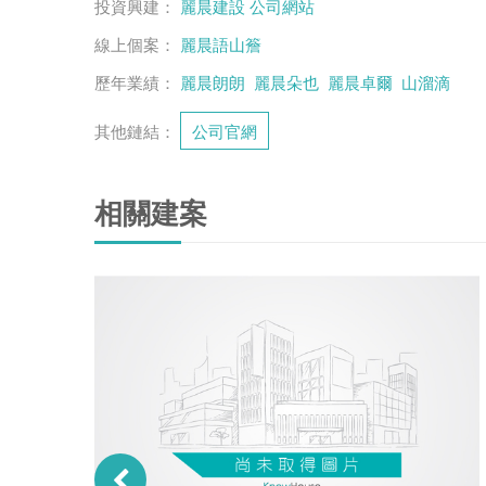
投資興建：
麗晨建設
公司網站
線上個案：
麗晨語山簷
歷年業績：
麗晨朗朗
麗晨朵也
麗晨卓爾
山溜滴
其他鏈結：
公司官網
相關建案