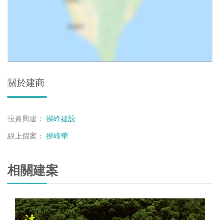
關於建商
投資興建：
揆峰建設
線上個案：
揆峰華
相關建案