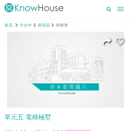
Toggl
navig
首頁
大台中
南屯區
揆峰華
單元五 電梯極墅