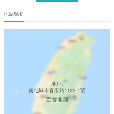
地點環境
地址:
南屯區永春東路1122-1號
查看地圖