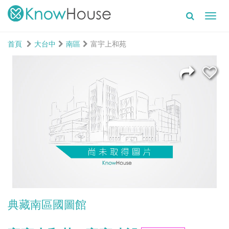
Toggl
navig
首頁
大台中
南區
富宇上和苑
典藏南區國圖館