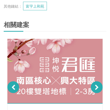
其他鏈結：
富宇上和苑
相關建案