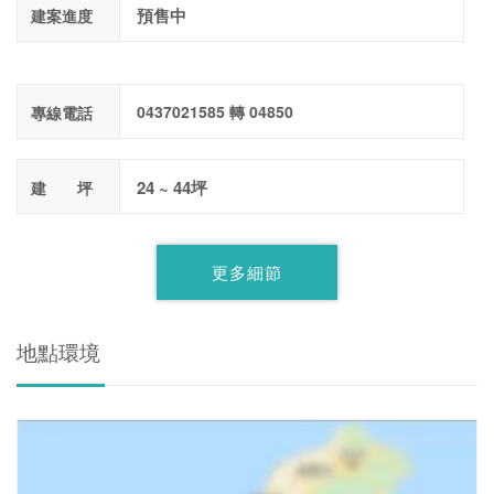
預售中
建案進度
0437021585 轉 04850
專線電話
24 ~ 44坪
建 坪
更多細節
地點環境