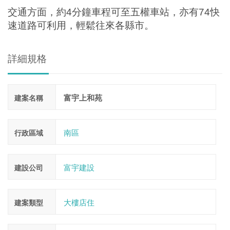
交通方面，約
4
分鐘車程可至五權車站，亦有
74
快
速道路可利用，輕鬆往來各縣市。
詳細規格
富宇上和苑
建案名稱
南區
行政區域
富宇建設
建設公司
大樓店住
建案類型