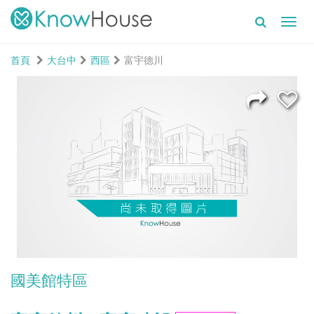
Toggl
navig
首頁
大台中
西區
富宇德川
國美館特區