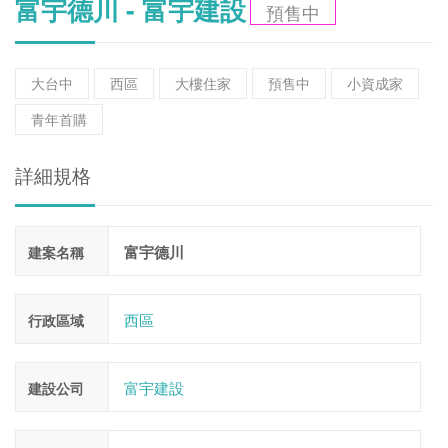
富宇德川 - 富宇建設
預售中
大台中
西區
大樓住家
預售中
小資成家
青年首購
詳細規格
富宇德川
建案名稱
西區
行政區域
富宇建設
建設公司