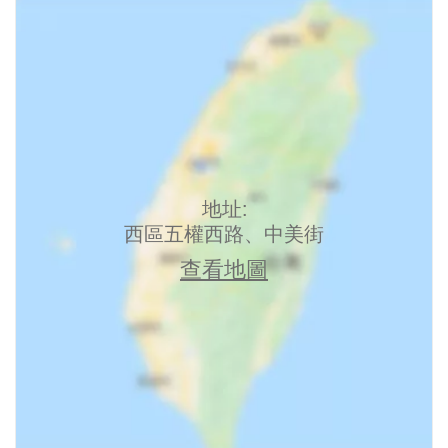
地址:
西區五權西路、中美街
查看地圖