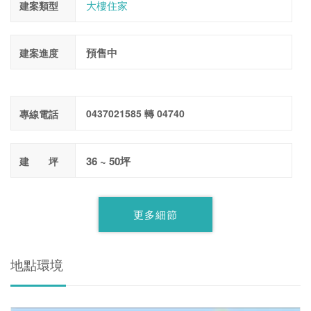
大樓住家
建案類型
預售中
建案進度
0437021585 轉 04740
專線電話
36 ~ 50坪
建 坪
更多細節
地點環境