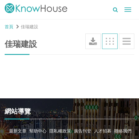
Toggl
navig
首頁
佳瑞建設
佳瑞建設
網站導覽
最新文章
幫助中心
隱私權政策
廣告刊登
人才招募
聯絡我們