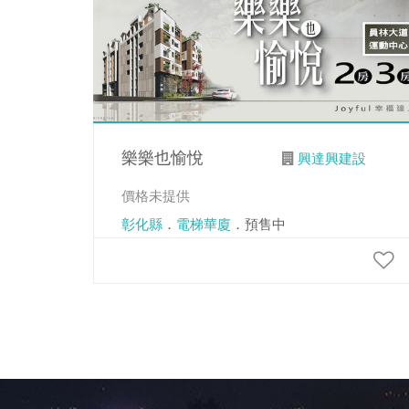
樂樂也愉悅
興達興建設
價格未提供
彰化縣
．
電梯華廈
．預售中