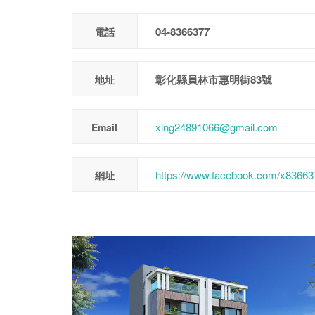
04-8366377
電話
彰化縣員林市惠明街83號
地址
xing24891066@gmail.com
Email
https://www.facebook.com/x83663
網址