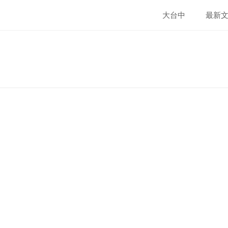
大台中
最新