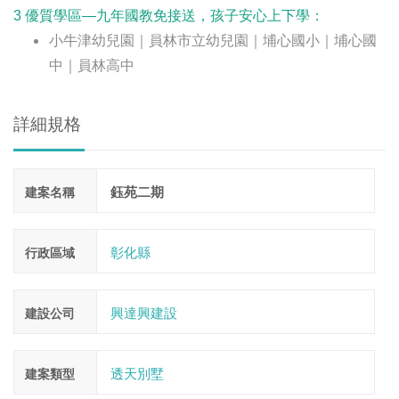
3
優質學區—九年國教免接送，孩子安心上下學：
小牛津幼兒園｜員林市立幼兒園｜埔心國小｜埔心國
中｜員林高中
詳細規格
鈺苑二期
建案名稱
彰化縣
行政區域
興達興建設
建設公司
透天別墅
建案類型