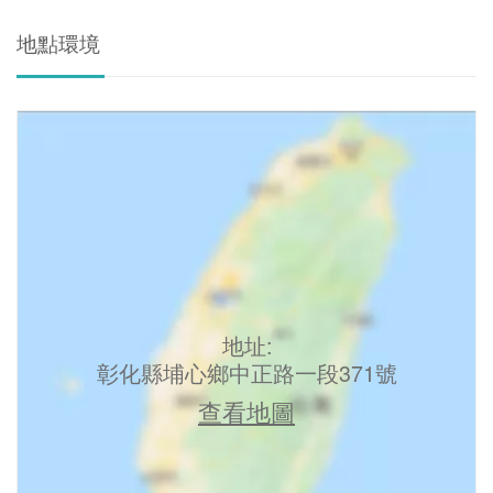
地點環境
地址:
彰化縣埔心鄉中正路一段371號
查看地圖