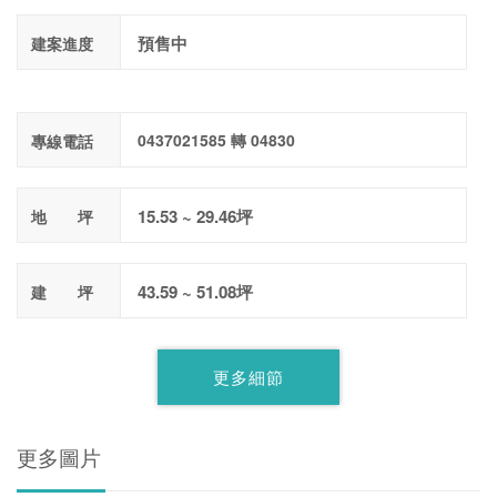
預售中
建案進度
0437021585 轉 04830
專線電話
15.53 ~ 29.46坪
地 坪
43.59 ~ 51.08坪
建 坪
更多細節
更多圖片