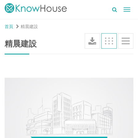
Toggl
navig
首頁
精晨建設
精晨建設