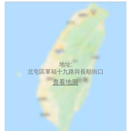
地址:
北屯區軍福十九路與長順街口
查看地圖