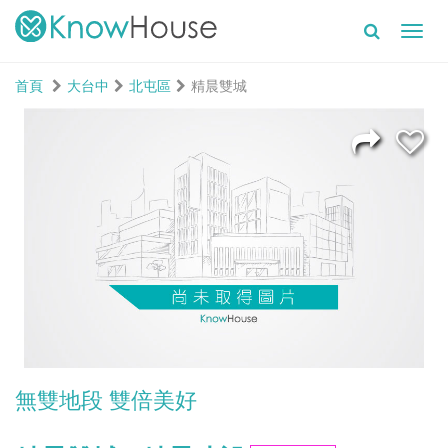
Toggl
navig
首頁
大台中
北屯區
精晨雙城
無雙地段 雙倍美好