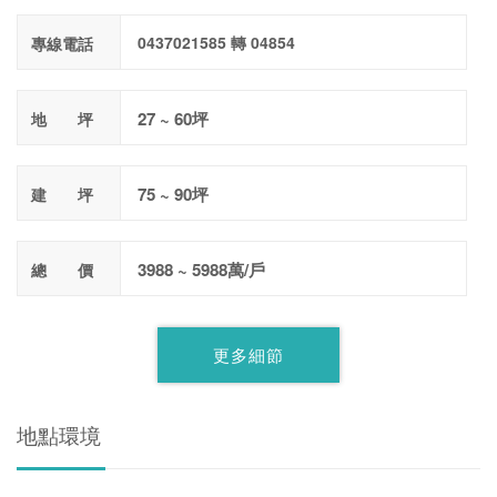
0437021585 轉 04854
專線電話
27 ~ 60坪
地 坪
75 ~ 90坪
建 坪
3988 ~ 5988萬/戶
總 價
更多細節
地點環境