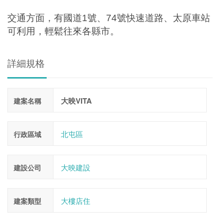
交通方面，有國道
1
號、
74
號快速道路、太原車站
可利用，輕鬆往來各縣市。
詳細規格
大映VITA
建案名稱
北屯區
行政區域
大映建設
建設公司
大樓店住
建案類型