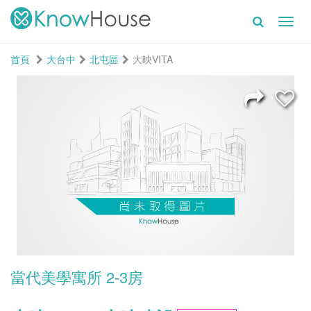
Toggl
navig
首頁
大台中
北屯區
大映VITA
當代美學寓所 2-3房