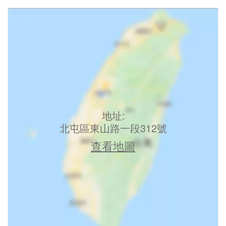
地址:
北屯區東山路一段312號
查看地圖