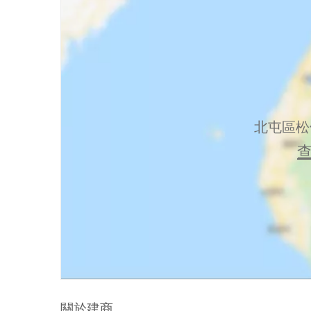
北屯區松
關於建商