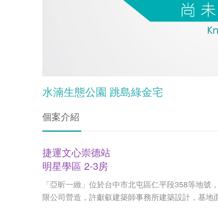
水湳生態公園 跳島綠金宅
個案介紹
捷運文心崇德站
明星學區 2-3房
「亞昕一緻」位於台中市北屯區仁平段358等地號
限公司營造，許獻叡建築師事務所建築設計，基地面積11