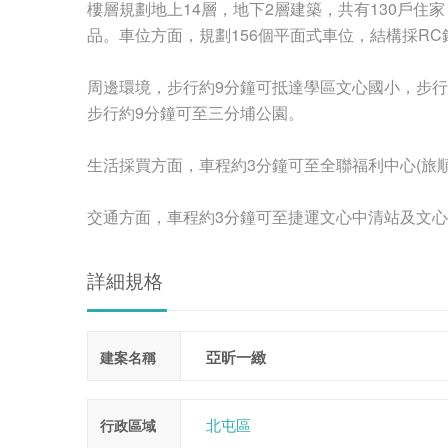
樓層規劃地上14層，地下2層建築，共有130戶住家，
品。車位方面，規劃156個平面式車位，結構採RC
周邊環境，步行約9分鐘可抵達學區文心國小，步行
步行約9分鐘可至三分埔公園。
生活採買方面，車程約3分鐘可至全聯福利中心(旅順
交通方面，車程約3分鐘可至捷運文心中清站及文心
詳細規格
亞昕一緻
建案名稱
北屯區
行政區域