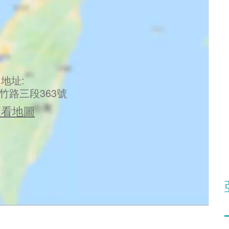
地址:
竹路三段363號
查看地圖