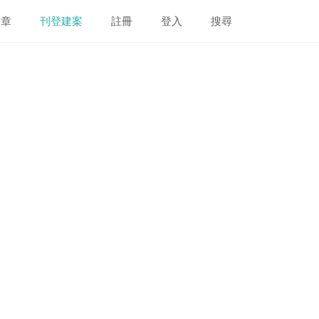
文章
刊登建案
註冊
登入
搜尋