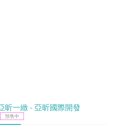
亞昕一緻 - 亞昕國際開發
預售中