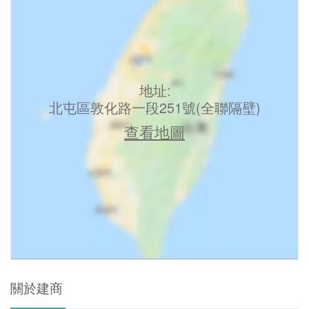
地址:
北屯區敦化路一段251號(全聯隔壁)
查看地圖
關於建商