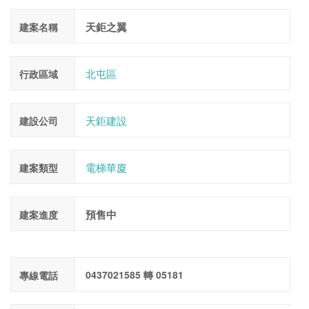
天鉅之翼
建案名稱
北屯區
行政區域
天鉅建設
建設公司
電梯華廈
建案類型
預售中
建案進度
0437021585 轉 05181
專線電話