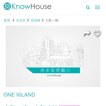
Toggl
navig
首頁
大台中
北屯區
大毅一嶼
ONE ISLAND