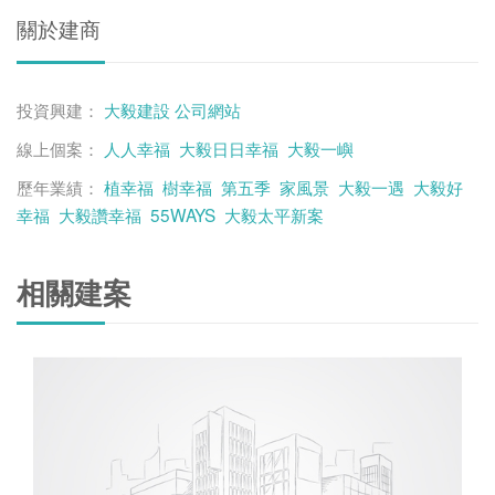
關於建商
投資興建：
大毅建設
公司網站
線上個案：
人人幸福
大毅日日幸福
大毅一嶼
歷年業績：
植幸福
樹幸福
第五季
家風景
大毅一遇
大毅好
幸福
大毅讚幸福
55WAYS
大毅太平新案
相關建案