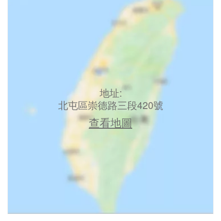
地址:
北屯區崇德路三段420號
查看地圖