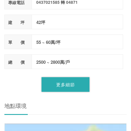
0437021585 轉 04871
專線電話
42坪
建 坪
55 ~ 60萬/坪
單 價
2500 ~ 2800萬/戶
總 價
更多細節
地點環境