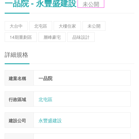
一品院 - 永豐盛建設
未公開
大台中
北屯區
大樓住家
未公開
14期重劃區
層峰豪宅
品味設計
詳細規格
一品院
建案名稱
北屯區
行政區域
永豐盛建設
建設公司