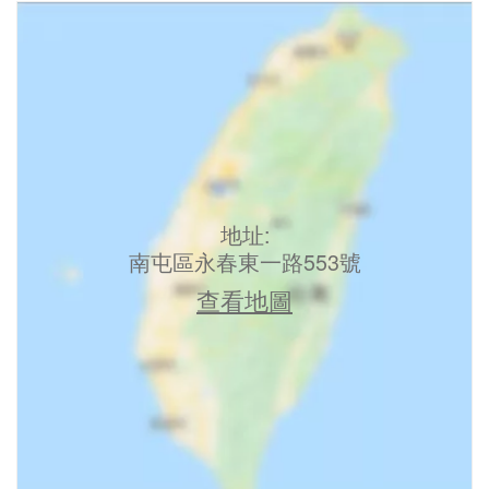
地址:
南屯區永春東一路553號
查看地圖