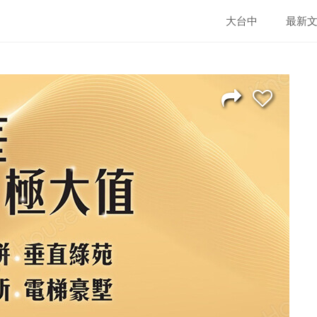
大台中
最新