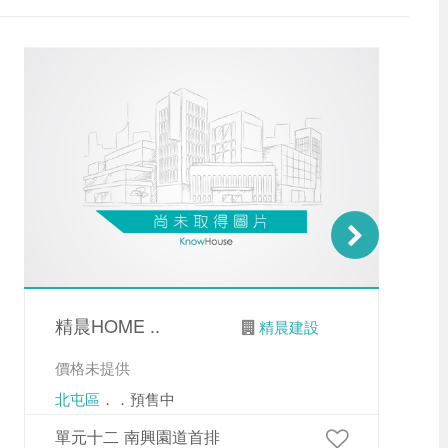
精晨HOME ..
精晨建設
價格未提供
北屯區
．．預售中
單元十二 南興園道首排