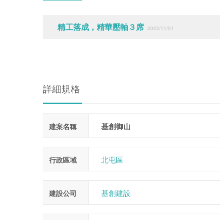
精工落成，精華壓軸３席
2023/11/01
詳細規格
基創御山
建案名稱
北屯區
行政區域
基創建設
建設公司