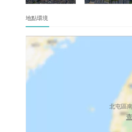
地點環境
北屯區南