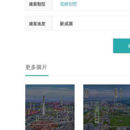
電梯別墅
建案類型
新成屋
建案進度
更多圖片