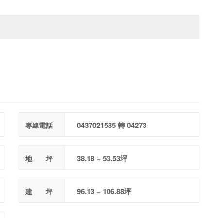
0437021585 轉 04273
專線電話
38.18 ~ 53.53坪
地 坪
96.13 ~ 106.88坪
建 坪