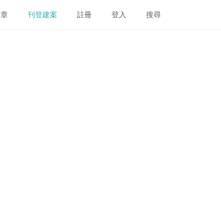
文章
刊登建案
註冊
登入
搜尋