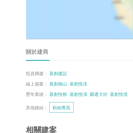
關於建商
投資興建：
基創建設
線上個案：
基創御山
基創悅渼
歷年業績：
基創悅榕
基創悅濤
圓通大街
基創悅境
其他鏈結：
粉絲專頁
相關建案