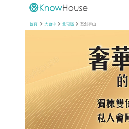
首頁
大台中
北屯區
基創御山