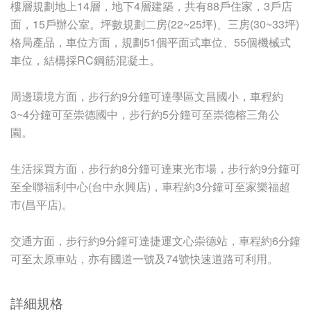
樓層規劃地上14層，地下4層建築，共有88戶住家，3戶店
面，15戶辦公室。坪數規劃二房(22~25坪)、三房(30~33坪)
格局產品，車位方面，規劃51個平面式車位、55個機械式
車位，結構採RC鋼筋混凝土。
周邊環境方面，步行約9分鐘可達學區文昌國小，車程約
3~4分鐘可至崇德國中，步行約5分鐘可至崇德榕三角公
園。
生活採買方面，步行約8分鐘可達東光市場，步行約9分鐘可
至全聯福利中心(台中永興店)，車程約3分鐘可至家樂福超
市(昌平店)。
交通方面，步行約9分鐘可達捷運文心崇德站，車程約6分鐘
可至太原車站，亦有國道一號及74號快速道路可利用。
詳細規格