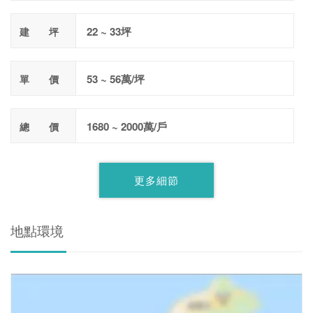
22 ~ 33坪
建 坪
53 ~ 56萬/坪
單 價
1680 ~ 2000萬/戶
總 價
更多細節
地點環境