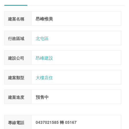
昂峰惟美
建案名稱
北屯區
行政區域
昂峰建設
建設公司
大樓店住
建案類型
預售中
建案進度
0437021585 轉 05167
專線電話