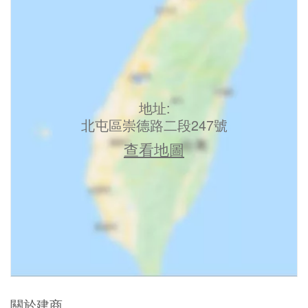
地址:
北屯區崇德路二段247號
查看地圖
關於建商