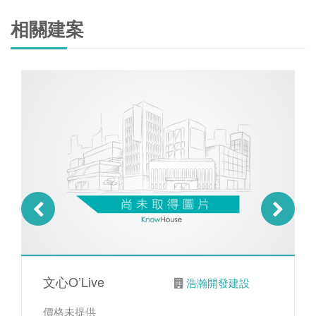
相關建案
文心O’Live
浩瀚開發建設
價格未提供