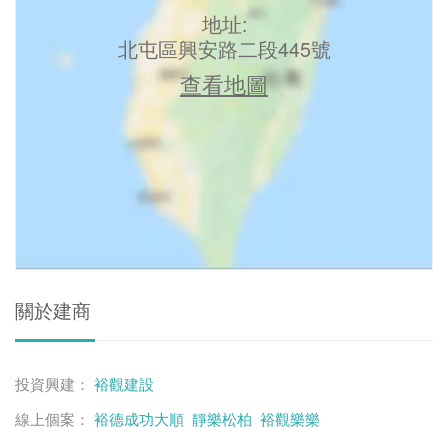
地址:
北屯區興安路二段445號
查看地圖
關於建商
投資興建：
裕觀建設
線上個案：
裕德成功大順
靜樂松柏
裕觀樂樂