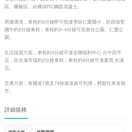
區、曬被區，結構採RC鋼筋混凝土。
周邊環境，車程約3分鐘即可抵達學區仁愛國小，距四張犁
國中約2分鐘車程，車程約3~4分鐘可至敦化公園、仁愛公
園。
生活採買方面，車程約3分鐘可達全聯福利中心 台中四平
店，距水湳市場約2分鐘車程，車程約9分鐘可達愛買 水湳
店。
交通方面，有國道1號及74快速道路可利用，輕鬆往來各縣
市。
詳細規格